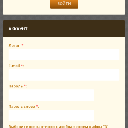
АККАУНТ
Логин
*
:
E-mail
*
:
Пароль
*
:
Пароль снова
*
:
Выберите все картинки с изображением цифры
"3"