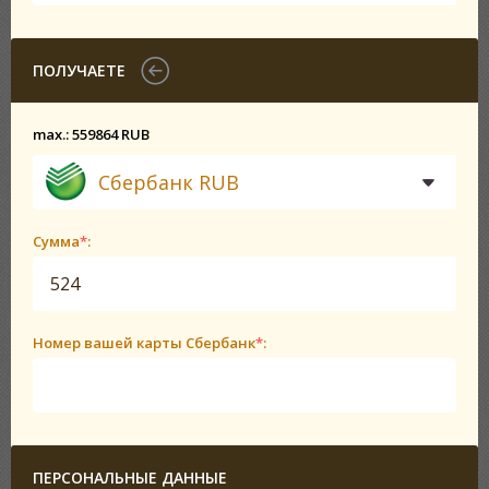
ПОЛУЧАЕТЕ
max.: 559864 RUB
Сбербанк RUB
Сумма
*
:
Номер вашей карты Сбербанк
*
:
ПЕРСОНАЛЬНЫЕ ДАННЫЕ