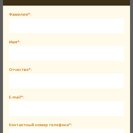
Фамилия
*
:
Имя
*
:
Отчество
*
:
E-mail
*
:
Контактный номер телефона
*
: