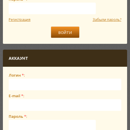
Регистрация
Забыли пароль?
АККАУНТ
Логин
*
:
E-mail
*
:
Пароль
*
: