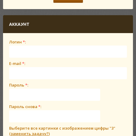
АККАУНТ
Логин
*
:
E-mail
*
:
Пароль
*
:
Пароль снова
*
:
Выберите все картинки с изображением цифры
"3"
(
заменить задачу?
)