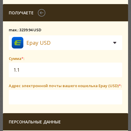
ПОЛУЧАЕТЕ
max.: 3239.94 USD
Epay USD
Сумма
*
:
Адрес электронной почты вашего кошелька Epay (USD)
*
:
ПЕРСОНАЛЬНЫЕ ДАННЫЕ