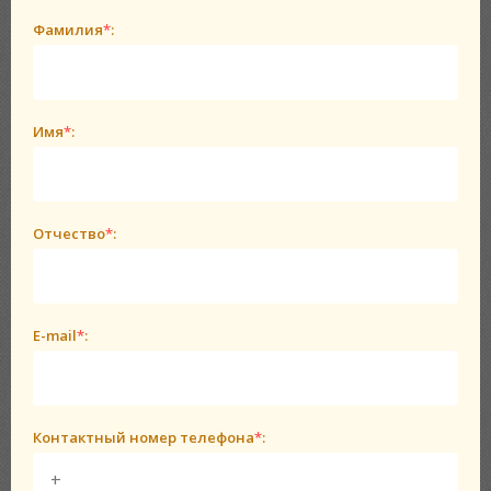
Фамилия
*
:
Имя
*
:
Отчество
*
:
E-mail
*
:
Контактный номер телефона
*
: