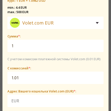
Курс:
1 EUR = 1.0982 USD
min.: 4.4 EUR
max.: 500 EUR
Volet.com EUR
Сумма
*
:
С учетом комиссии платежной системы Volet.com (0.01 EUR)
С комиссией
*
:
Адрес Вашего кошелька Volet.com (EUR)
*
: