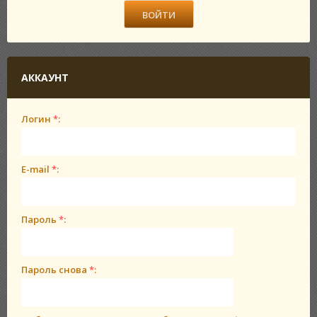
АККАУНТ
Логин
*
:
E-mail
*
:
Пароль
*
:
Пароль снова
*
: