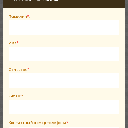
Фамилия
*
:
Имя
*
:
Отчество
*
:
E-mail
*
:
Контактный номер телефона
*
: