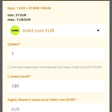
Курс:
1 EUR = 87.858118 RUB
min.: 57 EUR
max.: 1126 EUR
Volet.com EUR
Сумма
*
:
С учетом комиссии платежной системы Volet.com (0.01 EUR)
С комиссией
*
:
Адрес Вашего кошелька Volet.com (EUR)
*
: