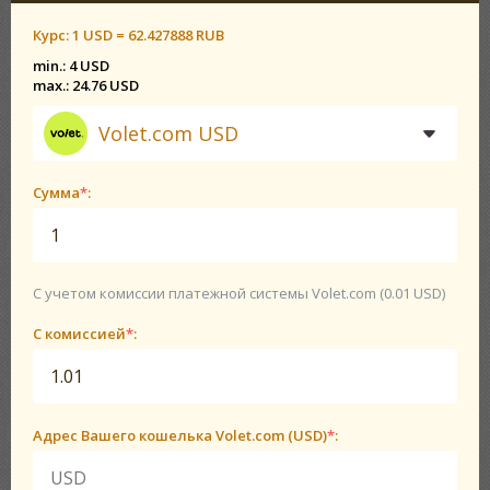
Курс:
1 USD = 62.427888 RUB
min.: 4 USD
max.: 24.76 USD
Volet.com USD
Сумма
*
:
С учетом комиссии платежной системы Volet.com (0.01 USD)
С комиссией
*
:
Адрес Вашего кошелька Volet.com (USD)
*
: