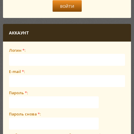
АККАУНТ
Логин
*
:
E-mail
*
:
Пароль
*
:
Пароль снова
*
: