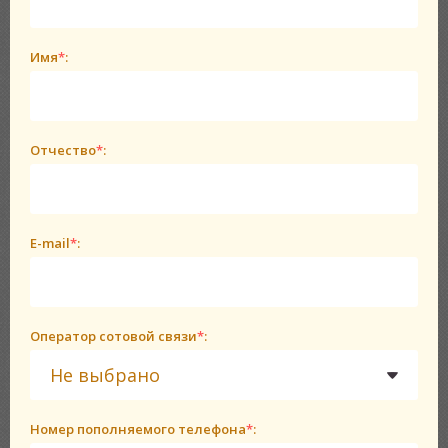
Имя
*
:
Отчество
*
:
E-mail
*
:
Оператор сотовой связи
*
:
Не выбрано
Номер пополняемого телефона
*
: