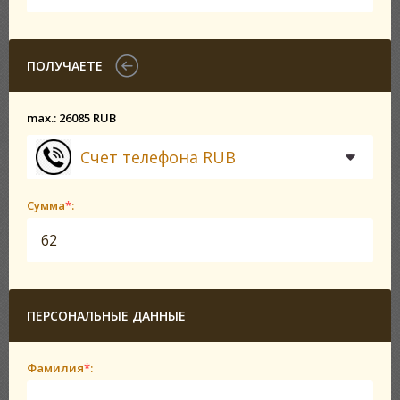
ПОЛУЧАЕТЕ
max.: 26085 RUB
Счет телефона RUB
Сумма
*
:
ПЕРСОНАЛЬНЫЕ ДАННЫЕ
Фамилия
*
: