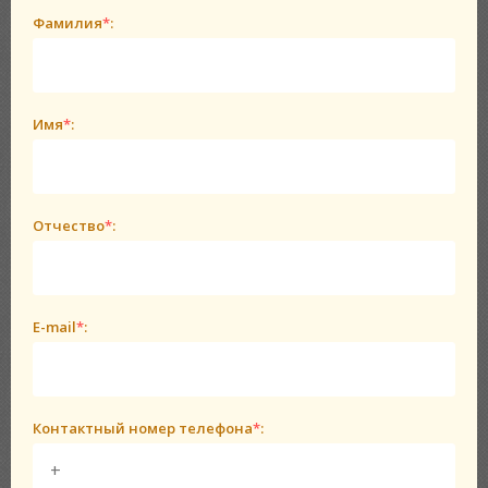
Фамилия
*
:
Имя
*
:
Отчество
*
:
E-mail
*
:
Контактный номер телефона
*
: