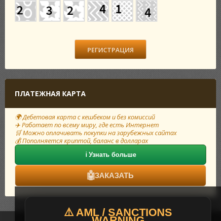
ПЛАТЕЖНАЯ КАРТА
🌍 Дебетовая карта с кешбеком и без комиссий
✈️ Работает по всему миру, где есть Интернет
🛒 Можно оплачивать покупки на зарубежных сайтах
💰 Пополняется криптой, баланс в долларах
ℹ️ Узнать больше
🤖
ЗАКАЗАТЬ
⚠️ AML / SANCTIONS
WARNING