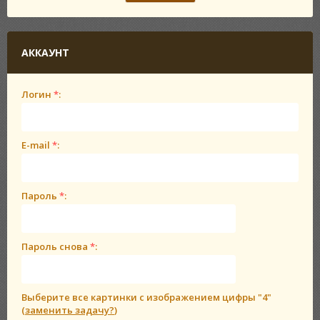
АККАУНТ
Логин
*
:
E-mail
*
:
Пароль
*
:
Пароль снова
*
:
Выберите все картинки с изображением цифры
"4"
(
заменить задачу?
)