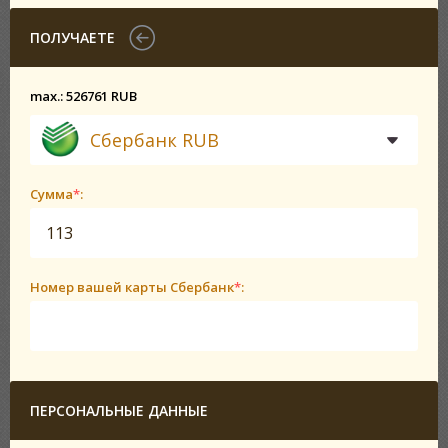
ПОЛУЧАЕТЕ
max.: 526761 RUB
Сбербанк RUB
Сумма
*
:
Номер вашей карты Сбербанк
*
:
ПЕРСОНАЛЬНЫЕ ДАННЫЕ