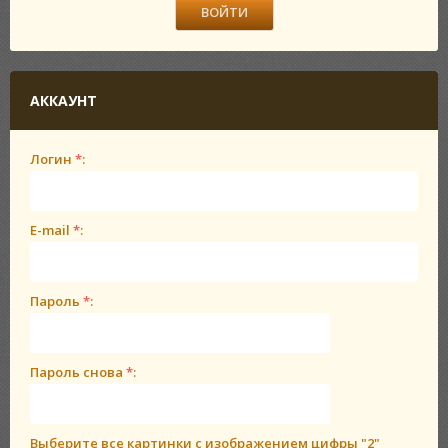
АККАУНТ
Логин
*
:
E-mail
*
:
Пароль
*
:
Пароль снова
*
:
Выберите все картинки с изображением цифры
"2"