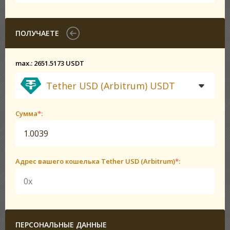
ПОЛУЧАЕТЕ
max.: 2651.5173 USDT
Tether USD (Arbitrum) USDT
Сумма
*
:
Адрес вашего кошелька Tether USD (Arbitrum)
*
:
ПЕРСОНАЛЬНЫЕ ДАННЫЕ