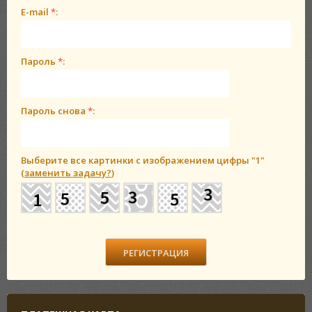
E-mail
*
:
Пароль
*
:
Пароль снова
*
:
Выберите все картинки с изображением цифры
"1"
(
заменить задачу?
)