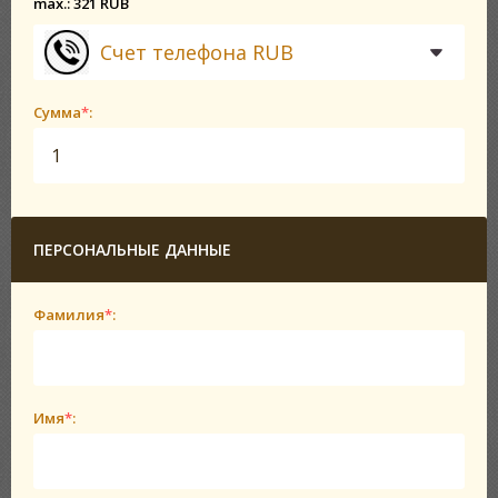
max.: 321 RUB
Счет телефона RUB
Сумма
*
:
ПЕРСОНАЛЬНЫЕ ДАННЫЕ
Фамилия
*
:
Имя
*
: