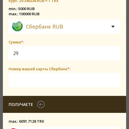
Курс:
29.346336 RUB = 1 TRX
min.: 5000 RUB
max.: 100000 RUB
Сбербанк RUB
Сумма
*
:
Номер вашей карты Сбербанк
*
:
ПОЛУЧАЕТЕ
max.: 6091.7128 TRX