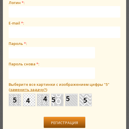
Логин
*
:
E-mail
*
:
Пароль
*
:
Пароль снова
*
:
Выберите все картинки с изображением цифры
"5"
(
заменить задачу?
)