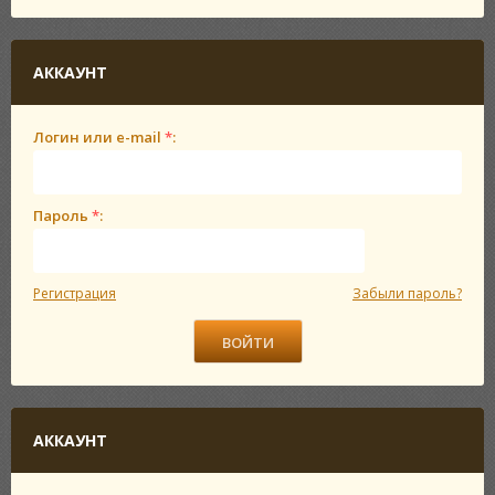
АККАУНТ
Логин или e-mail
*
:
Пароль
*
:
Регистрация
Забыли пароль?
АККАУНТ