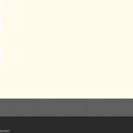
валют