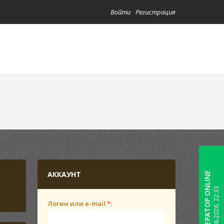
Войти
Регистрация
АККАУНТ
ОПЕРАТОР ONLINE
06.08.2026, 22:33
Логин или e-mail
*
: