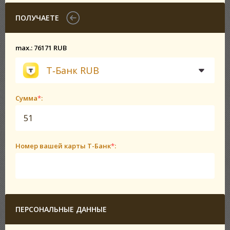
ПОЛУЧАЕТЕ
max.: 76171 RUB
Т‑Банк RUB
Сумма
*
:
Номер вашей карты Т-Банк
*
:
ПЕРСОНАЛЬНЫЕ ДАННЫЕ