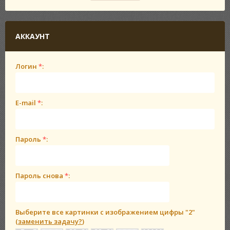
АККАУНТ
Логин
*
:
E-mail
*
:
Пароль
*
:
Пароль снова
*
:
Выберите все картинки с изображением цифры
"2"
(
заменить задачу?
)