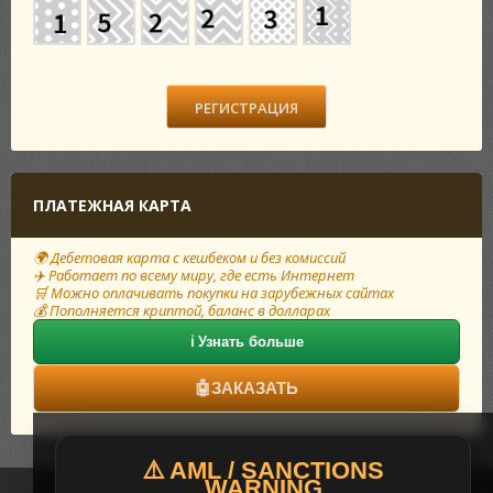
ПЛАТЕЖНАЯ КАРТА
🌍 Дебетовая карта с кешбеком и без комиссий
✈️ Работает по всему миру, где есть Интернет
🛒 Можно оплачивать покупки на зарубежных сайтах
💰 Пополняется криптой, баланс в долларах
ℹ️ Узнать больше
🤖
ЗАКАЗАТЬ
⚠️ AML / SANCTIONS
WARNING