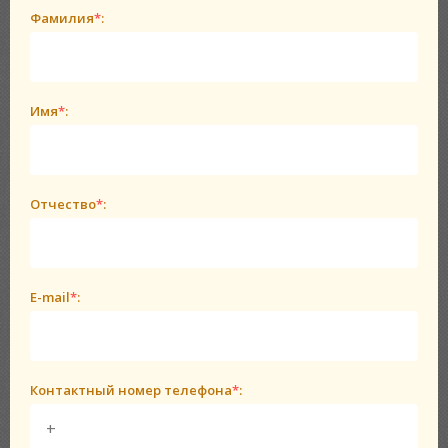
Фамилия
*
:
Имя
*
:
Отчество
*
:
E-mail
*
:
Контактный номер телефона
*
: