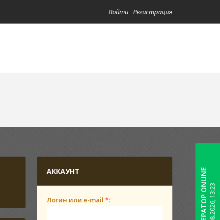
Войти
Регистрация
АККАУНТ
ОПЕРАТОР ONLINE
07.08.2026, 13:23
Логин или e-mail
*
: