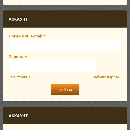
АККАУНТ
Логин или e-mail
*
:
Пароль
*
:
Регистрация
Забыли пароль?
АККАУНТ