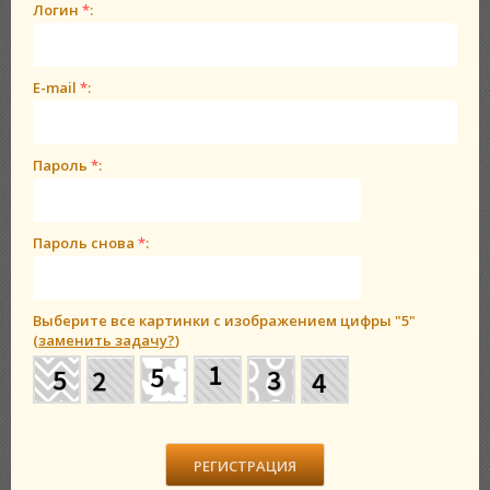
Логин
*
:
E-mail
*
:
Пароль
*
:
Пароль снова
*
:
Выберите все картинки с изображением цифры
"5"
(
заменить задачу?
)